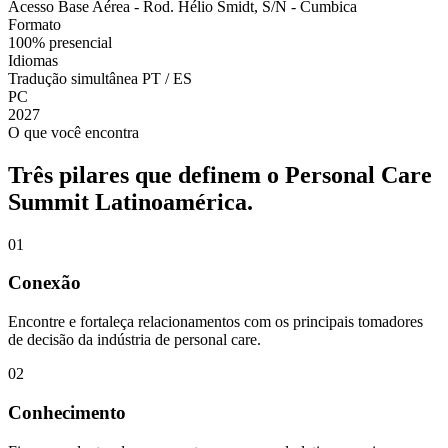
Acesso Base Aérea - Rod. Hélio Smidt, S/N - Cumbica
Formato
100% presencial
Idiomas
Tradução simultânea PT / ES
PC
2027
O que você encontra
Três pilares que definem o Personal Care
Summit Latinoamérica.
0
1
Conexão
Encontre e fortaleça relacionamentos com os principais tomadores
de decisão da indústria de personal care.
0
2
Conhecimento