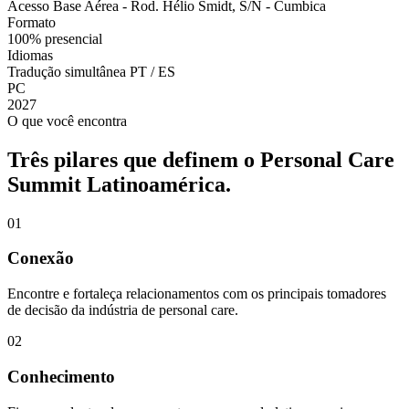
Acesso Base Aérea - Rod. Hélio Smidt, S/N - Cumbica
Formato
100% presencial
Idiomas
Tradução simultânea PT / ES
PC
2027
O que você encontra
Três pilares que definem o Personal Care
Summit Latinoamérica.
0
1
Conexão
Encontre e fortaleça relacionamentos com os principais tomadores
de decisão da indústria de personal care.
0
2
Conhecimento