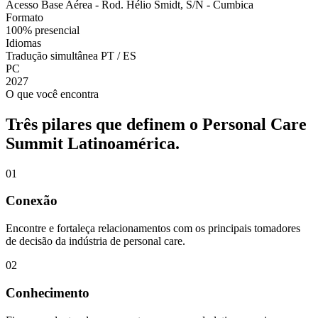
Acesso Base Aérea - Rod. Hélio Smidt, S/N - Cumbica
Formato
100% presencial
Idiomas
Tradução simultânea PT / ES
PC
2027
O que você encontra
Três pilares que definem o Personal Care
Summit Latinoamérica.
0
1
Conexão
Encontre e fortaleça relacionamentos com os principais tomadores
de decisão da indústria de personal care.
0
2
Conhecimento