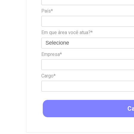
País*
Em que área você atua?*
Empresa*
Cargo*
Ca