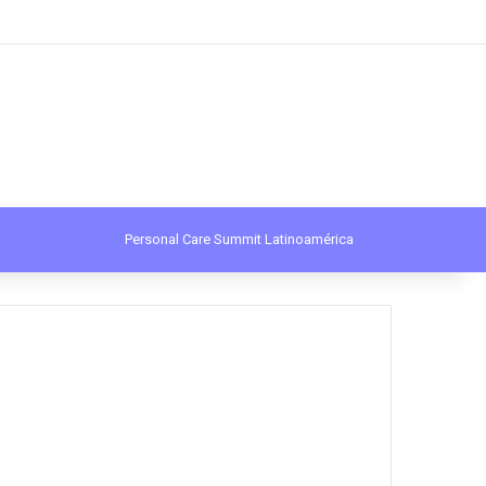
Procurar por
Personal Care Summit Latinoamérica