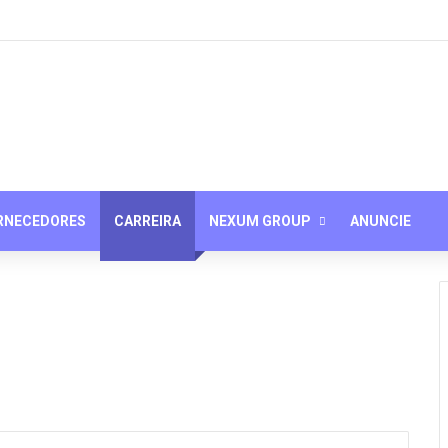
ORNECEDORES
CARREIRA
NEXUM GROUP
ANUNCIE