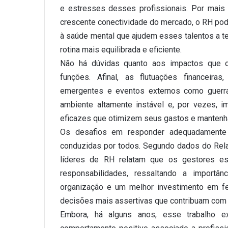
e estresses desses profissionais. Por mais 
crescente conectividade do mercado, o RH po
à saúde mental que ajudem esses talentos a t
rotina mais equilibrada e eficiente.
Não há dúvidas quanto aos impactos que 
funções. Afinal, as flutuações financeir
emergentes e eventos externos como guerra
ambiente altamente instável e, por vezes, i
eficazes que otimizem seus gastos e mantenha
Os desafios em responder adequadamente
conduzidas por todos. Segundo dados do Rel
líderes de RH relatam que os gestores es
responsabilidades, ressaltando a importâ
organização e um melhor investimento em f
decisões mais assertivas que contribuam com 
Embora, há alguns anos, esse trabalho e