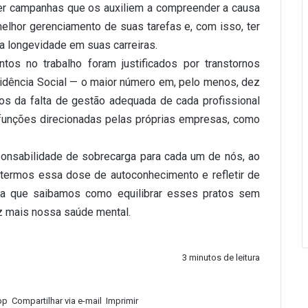
er campanhas que os auxiliem a compreender a causa
lhor gerenciamento de suas tarefas e, com isso, ter
 longevidade em suas carreiras.
os no trabalho foram justificados por transtornos
idência Social — o maior número em, pelo menos, dez
s da falta de gestão adequada de cada profissional
 funções direcionadas pelas próprias empresas, como
ponsabilidade de sobrecarga para cada um de nós, ao
a termos essa dose de autoconhecimento e refletir de
ra que saibamos como equilibrar esses pratos sem
ez mais nossa saúde mental.
3 minutos de leitura
pp
Compartilhar via e-mail
Imprimir