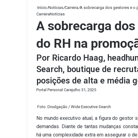
Início
/
Notícias
/
Carreira
/
A sobrecarga dos gestores e o 
Carreira
Notícias
A sobrecarga dos 
do RH na promoção
Por Ricardo Haag, headhun
Search, boutique de recru
posições de alta e média 
Portal Personal Care
julho 31, 2025
Foto: Divulgação / Wide Executive Search
No mundo executivo atual, a figura do gestor 
demandas. Diante de tantas mudanças constant
há uma complexidade extra em assegurar o de