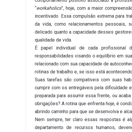
comportamento positivo associado a profiss
“
workaholics
”, hoje, com a maior compreensã
incentivado. Essa compulsão extrema para tra
da vida, como relacionamentos pessoais, s
delicado quanto a capacidade desses gestore
qualidade de vida.
É papel individual de cada profissional 
responsabilidades visando o equilíbrio em sua
relacionado com sua capacidade de autoconhe
rotinas de trabalho e, se isso está acontecen
Suas tarefas são compatíveis com suas hab
cumprir com os entregáveis pela dificuldade
preparada para assumir essa frente, ou acaba 
obrigações? A rotina que enfrenta hoje, é con
abrindo caminho para que se desenvolva e alc
Nem sempre, ter claro essas respostas é al
departamento de recursos humanos, devend