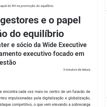
papel do RH na promoção do equilíbrio
gestores e o papel
 do equilíbrio
ter e sócio da Wide Executive
tamento executivo focado em
gestão
3 minutos de leitura
se encontra cada vez mais no centro de um furacão de
es impulsionadas pela digitalização e globalização,
staque competitivo, o que vem elevando a sobrecarga