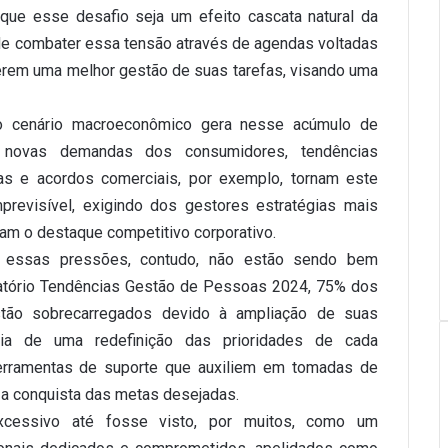
que esse desafio seja um efeito cascata natural da
de combater essa tensão através de agendas voltadas
erem uma melhor gestão de suas tarefas, visando uma
o cenário macroeconômico gera nesse acúmulo de
as, novas demandas dos consumidores, tendências
s e acordos comerciais, por exemplo, tornam este
mprevisível, exigindo dos gestores estratégias mais
m o destaque competitivo corporativo.
 essas pressões, contudo, não estão sendo bem
atório Tendências Gestão de Pessoas 2024, 75% dos
tão sobrecarregados devido à ampliação de suas
ncia de uma redefinição das prioridades de cada
erramentas de suporte que auxiliem em tomadas de
a conquista das metas desejadas.
xcessivo até fosse visto, por muitos, como um