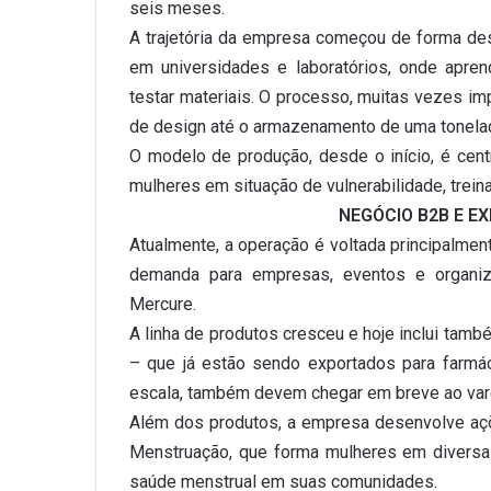
seis meses.
A trajetória da empresa começou de forma des
em universidades e laboratórios, onde apre
testar materiais. O processo, muitas vezes im
de design até o armazenamento de uma tonelad
O modelo de produção, desde o início, é centr
mulheres em situação de vulnerabilidade, trein
NEGÓCIO B2B E E
Atualmente, a operação é voltada principalmen
demanda para empresas, eventos e organiz
Mercure.
A linha de produtos cresceu e hoje inclui també
– que já estão sendo exportados para farmác
escala, também devem chegar em breve ao vare
Além dos produtos, a empresa desenvolve a
Menstruação, que forma mulheres em diversa
saúde menstrual em suas comunidades.