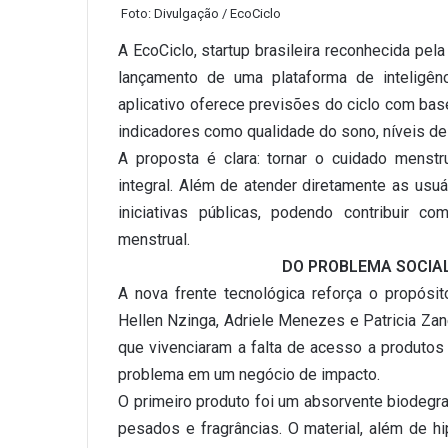
Foto: Divulgação / EcoCiclo
A EcoCiclo, startup brasileira reconhecida pe
lançamento de uma plataforma de inteligênci
aplicativo oferece previsões do ciclo com ba
indicadores como qualidade do sono, níveis de
A proposta é clara: tornar o cuidado menstr
integral. Além de atender diretamente as usu
iniciativas públicas, podendo contribuir 
menstrual.
DO PROBLEMA SOCIA
A nova frente tecnológica reforça o propós
Hellen Nzinga, Adriele Menezes e Patricia Zan
que vivenciaram a falta de acesso a produtos 
problema em um negócio de impacto.
O primeiro produto foi um absorvente biodegradá
pesados e fragrâncias. O material, além de 