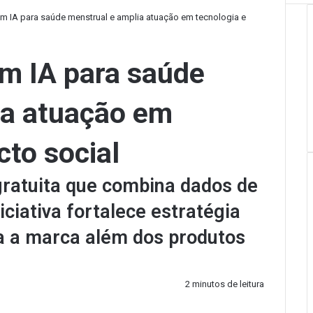
r
m IA para saúde menstrual e amplia atuação em tecnologia e
em IA para saúde
ia atuação em
cto social
gratuita que combina dados de
iciativa fortalece estratégia
a a marca além dos produtos
2 minutos de leitura