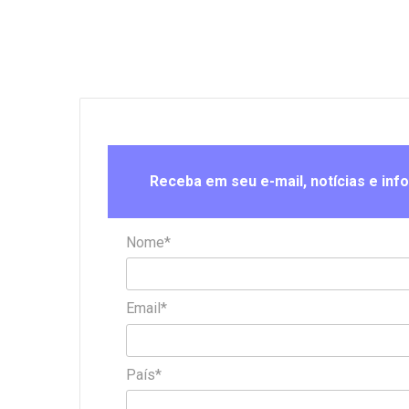
Receba em seu e-mail, notícias e inf
Nome*
Email*
País*