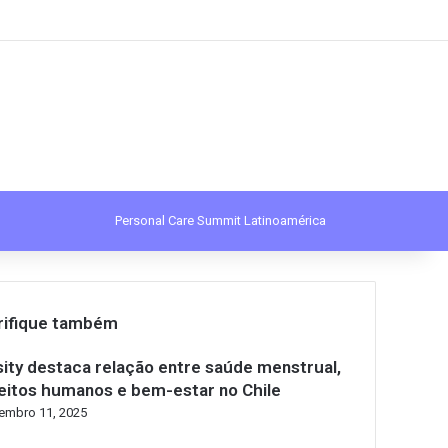
Procurar por
Personal Care Summit Latinoamérica
rifique também
sity destaca relação entre saúde menstrual,
reitos humanos e bem-estar no Chile
embro 11, 2025