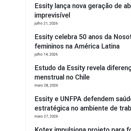
Essity lança nova geração de ab
imprevisível
julho 21, 2026
Essity celebra 50 anos da Noso
femininos na América Latina
julho 14, 2026
Estudo da Essity revela diferen
menstrual no Chile
maio 28, 2026
Essity e UNFPA defendem saúde
estratégica no ambiente de tra
maio 27, 2026
Kotex impulsiona projeto para 