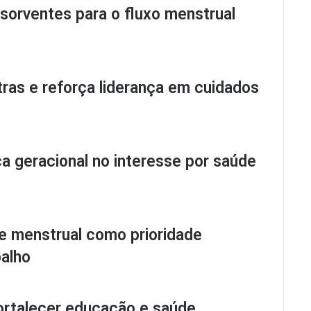
sorventes para o fluxo menstrual
tras e reforça liderança em cuidados
ça geracional no interesse por saúde
 menstrual como prioridade
balho
fortalecer educação e saúde