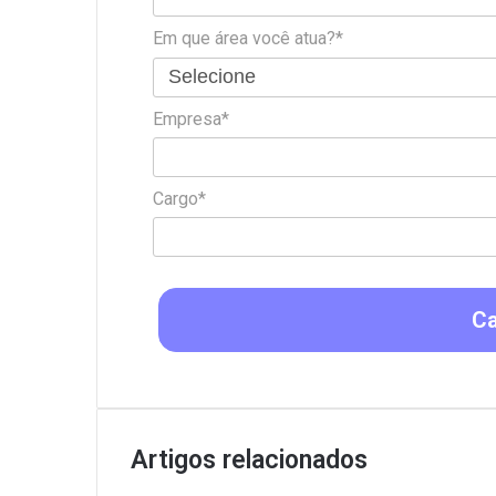
Em que área você atua?*
Empresa*
Cargo*
Ca
Artigos relacionados