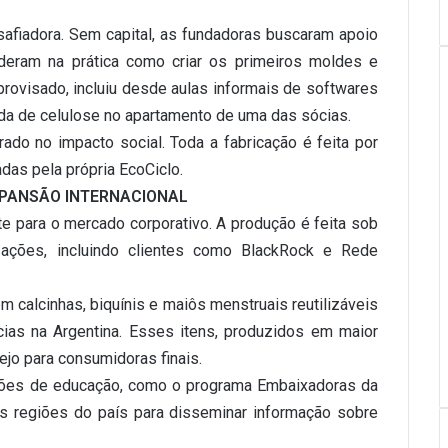
afiadora. Sem capital, as fundadoras buscaram apoio
nderam na prática como criar os primeiros moldes e
provisado, incluiu desde aulas informais de softwares
a de celulose no apartamento de uma das sócias.
ado no impacto social. Toda a fabricação é feita por
adas pela própria EcoCiclo.
XPANSÃO INTERNACIONAL
te para o mercado corporativo. A produção é feita sob
ações, incluindo clientes como BlackRock e Rede
m calcinhas, biquínis e maiôs menstruais reutilizáveis
ias na Argentina. Esses itens, produzidos em maior
jo para consumidoras finais.
ções de educação, como o programa Embaixadoras da
s regiões do país para disseminar informação sobre