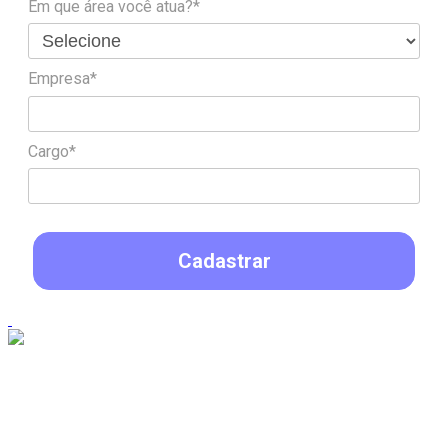
Em que área você atua?*
Empresa*
Cargo*
Cadastrar