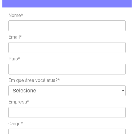
Nome*
Email*
País*
Em que área você atua?*
Empresa*
Cargo*