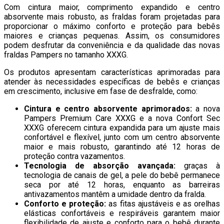
Com cintura maior, comprimento expandido e centro
absorvente mais robusto, as fraldas foram projetadas para
proporcionar o máximo conforto e proteção para bebês
maiores e crianças pequenas. Assim, os consumidores
podem desfrutar da conveniência e da qualidade das novas
fraldas Pampers no tamanho XXXG.
Os produtos apresentam características aprimoradas para
atender às necessidades específicas de bebês e crianças
em crescimento, inclusive em fase de desfralde, como:
Cintura e centro absorvente aprimorados:
a nova
Pampers Premium Care XXXG e a nova Confort Sec
XXXG oferecem cintura expandida para um ajuste mais
confortável e flexível, junto com um centro absorvente
maior e mais robusto, garantindo até 12 horas de
proteção contra vazamentos.
Tecnologia de absorção avançada:
graças à
tecnologia de canais de gel, a pele do bebê permanece
seca por até 12 horas, enquanto as barreiras
antivazamentos mantêm a umidade dentro da fralda.
Conforto e proteção:
as fitas ajustáveis e as orelhas
elásticas confortáveis e respiráveis garantem maior
flexibilidade de ajuste e conforto para o bebê durante