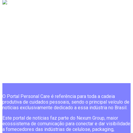
O Portal Personal Care é referência para toda a cadeia
produtiva de cuidados pessoais, sendo o principal veículo de
notícias exclusivamente dedicado a essa indústria no Brasil.
Este portal de notícias faz parte do Nexum Group, maior
ecossistema de comunicação para conectar e dar visibilidade
a fornecedores das indústrias de celulose, packaging,