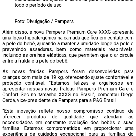
todo o período de uso.
Foto: Divulgação / Pampers
Além disso, a nova Pampers Premium Care XXXG apresenta
uma loção hipoalergênica na camada que fica em contato com
a pele do bebê, ajudando a manter a umidade longe da pele e
prevenindo assaduras, bem como materiais respiráveis,
incluindo as orelhas elásticas, que permitem que o ar circule
entre a fralda e a pele do bebê.
As novas fraldas Pampers foram desenvolvidas para
crianças com mais de 19 kg, oferecendo ajuste confortável e
proteção confiável. “Estamos felizes e orgulhosos em
apresentar nossas novas fraldas Pampers Premium Care e
Confort Sec no tamanho XXXG no Brasil”, comentou Diego
Cerda, vice-presidente da Pampers para a P&G Brasil.
“Esta inovação reflete nosso compromisso contínuo de
oferecer produtos de qualidade que atendam às
necessidades em constante evolução dos bebês e suas
famílias. Estamos comprometidos em proporcionar uma
experiência de cuidados excepcional para as famílias do