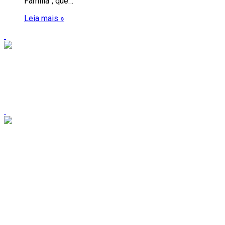
Família”, que…
Leia mais »