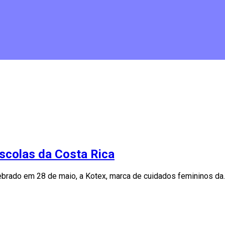
scolas da Costa Rica
lebrado em 28 de maio, a Kotex, marca de cuidados femininos da