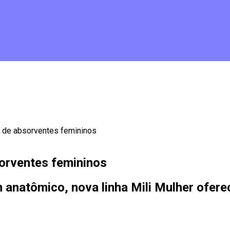
nha de absorventes femininos
bsorventes femininos
 anatômico, nova linha Mili Mulher ofere