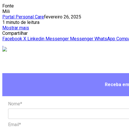
Fonte
Mili
Portal Personal Care
fevereiro 26, 2025
1 minuto de leitura
Mostrar mais
Compartilhar
Facebook
X
Linkedin
Messenger
Messenger
WhatsApp
Compar
Receba em 
Nome*
Email*