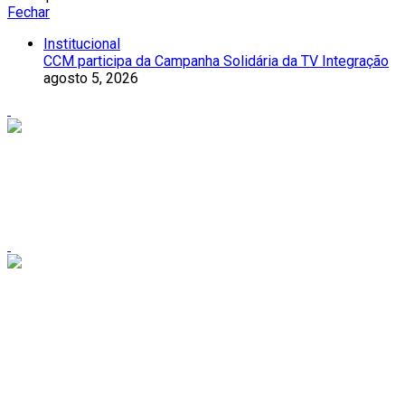
Fechar
Institucional
CCM participa da Campanha Solidária da TV Integração
agosto 5, 2026