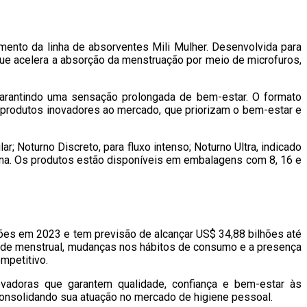
ento da linha de absorventes Mili Mulher. Desenvolvida para
que acelera a absorção da menstruação por meio de microfuros,
 garantindo uma sensação prolongada de bem-estar. O formato
 produtos inovadores ao mercado, que priorizam o bem-estar e
r; Noturno Discreto, para fluxo intenso; Noturno Ultra, indicado
rina. Os produtos estão disponíveis em embalagens com 8, 16 e
es em 2023 e tem previsão de alcançar US$ 34,88 bilhões até
aúde menstrual, mudanças nos hábitos de consumo e a presença
mpetitivo.
vadoras que garantem qualidade, confiança e bem-estar às
 consolidando sua atuação no mercado de higiene pessoal.