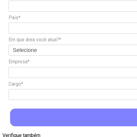
País*
Em que área você atua?*
Empresa*
Cargo*
Verifique também