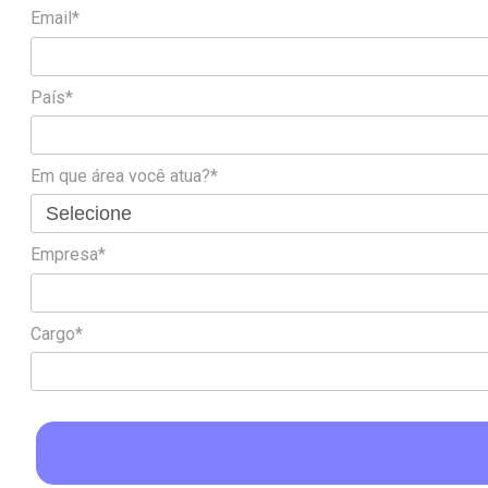
Email*
País*
Em que área você atua?*
Empresa*
Cargo*