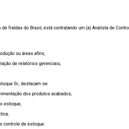
e fraldas do Brasil, está contratando um (a) Analista de Control
odução ou áreas afins;
ação de relatórios gerenciais;
Estoque Sr., destacam-se:
vimentação dos produtos acabados;
do estoque;
tica;
o controle de estoque.