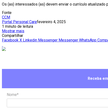
Os (as) interessados (as) devem enviar o currículo atualizado 
Fonte
CCM
Portal Personal Care
fevereiro 4, 2025
1 minuto de leitura
Mostrar mais
Compartilhar
Facebook
X
Linkedin
Messenger
Messenger
WhatsApp
Compar
Receba em 
Nome*