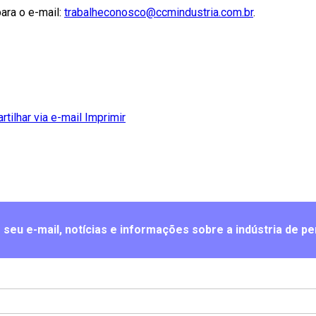
para o e-mail:
trabalheconosco@ccmindustria.com.br
.
tilhar via e-mail
Imprimir
seu e-mail, notícias e informações sobre a indústria de pe