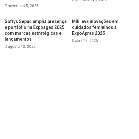
novembro 5, 2025
Softys Sepac amplia presença
Mili leva inovações em
e portfólio na Expoagas 2025
cuidados femininos à
com marcas estratégicas e
ExpoApras 2025
lançamentos
abril 17, 2025
agosto 12, 2025