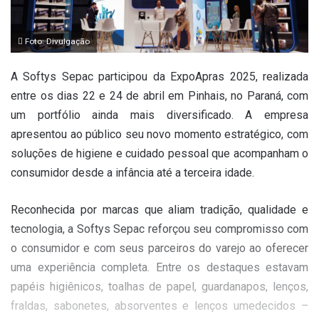
Foto: Divulgação
A Softys Sepac participou da ExpoApras 2025, realizada
entre os dias 22 e 24 de abril em Pinhais, no Paraná, com
um portfólio ainda mais diversificado. A empresa
apresentou ao público seu novo momento estratégico, com
soluções de higiene e cuidado pessoal que acompanham o
consumidor desde a infância até a terceira idade.
Reconhecida por marcas que aliam tradição, qualidade e
tecnologia, a Softys Sepac reforçou seu compromisso com
o consumidor e com seus parceiros do varejo ao oferecer
uma experiência completa. Entre os destaques estavam
papéis higiênicos, toalhas de papel, guardanapos, lenços,
fraldas, sabonetes, absorventes e lenços umedecidos –