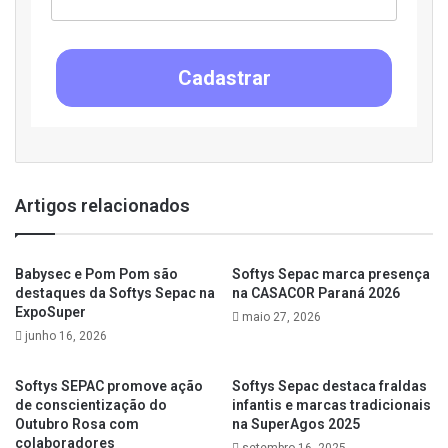
Cadastrar
Artigos relacionados
Babysec e Pom Pom são
Softys Sepac marca presença
destaques da Softys Sepac na
na CASACOR Paraná 2026
ExpoSuper
maio 27, 2026
junho 16, 2026
Softys SEPAC promove ação
Softys Sepac destaca fraldas
de conscientização do
infantis e marcas tradicionais
Outubro Rosa com
na SuperAgos 2025
colaboradores
setembro 16, 2025