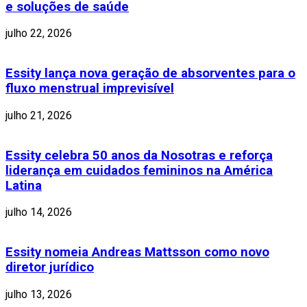
e soluções de saúde
julho 22, 2026
Essity lança nova geração de absorventes para o
fluxo menstrual imprevisível
julho 21, 2026
Essity celebra 50 anos da Nosotras e reforça
liderança em cuidados femininos na América
Latina
julho 14, 2026
Essity nomeia Andreas Mattsson como novo
diretor jurídico
julho 13, 2026