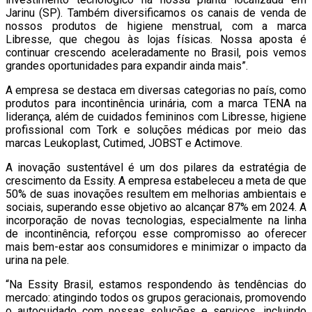
Jarinu (SP). Também diversificamos os canais de venda de
nossos produtos de higiene menstrual, com a marca
Libresse, que chegou às lojas físicas. Nossa aposta é
continuar crescendo aceleradamente no Brasil, pois vemos
grandes oportunidades para expandir ainda mais”.
A empresa se destaca em diversas categorias no país, como
produtos para incontinência urinária, com a marca TENA na
liderança, além de cuidados femininos com Libresse, higiene
profissional com Tork e soluções médicas por meio das
marcas Leukoplast, Cutimed, JOBST e Actimove.
A inovação sustentável é um dos pilares da estratégia de
crescimento da Essity. A empresa estabeleceu a meta de que
50% de suas inovações resultem em melhorias ambientais e
sociais, superando esse objetivo ao alcançar 87% em 2024. A
incorporação de novas tecnologias, especialmente na linha
de incontinência, reforçou esse compromisso ao oferecer
mais bem-estar aos consumidores e minimizar o impacto da
urina na pele.
“Na Essity Brasil, estamos respondendo às tendências do
mercado: atingindo todos os grupos geracionais, promovendo
o autocuidado com nossas soluções e serviços, incluindo