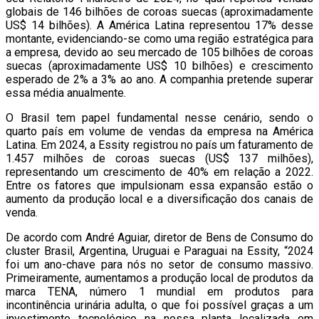
globais de 146 bilhões de coroas suecas (aproximadamente
US$ 14 bilhões). A América Latina representou 17% desse
montante, evidenciando-se como uma região estratégica para
a empresa, devido ao seu mercado de 105 bilhões de coroas
suecas (aproximadamente US$ 10 bilhões) e crescimento
esperado de 2% a 3% ao ano. A companhia pretende superar
essa média anualmente.
O Brasil tem papel fundamental nesse cenário, sendo o
quarto país em volume de vendas da empresa na América
Latina. Em 2024, a Essity registrou no país um faturamento de
1.457 milhões de coroas suecas (US$ 137 milhões),
representando um crescimento de 40% em relação a 2022.
Entre os fatores que impulsionam essa expansão estão o
aumento da produção local e a diversificação dos canais de
venda.
De acordo com André Aguiar, diretor de Bens de Consumo do
cluster Brasil, Argentina, Uruguai e Paraguai na Essity, “2024
foi um ano-chave para nós no setor de consumo massivo.
Primeiramente, aumentamos a produção local de produtos da
marca TENA, número 1 mundial em produtos para
incontinência urinária adulta, o que foi possível graças a um
investimento tecnológico na nossa planta localizada em