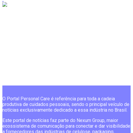
O Portal Personal Care é referência para toda a cadeia
produtiva de cuidados pessoais, sendo o principal veículo de
notícias exclusivamente dedicado a essa indústria no Brasil.
Este portal de notícias faz parte do Nexum Group, maior
ecossistema de comunicação para conectar e dar visibilidade
a fornecedores das indústrias de celulose, packaging,