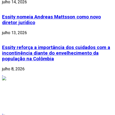
julho 14, 2026
Essity nomeia Andreas Mattsson como novo
diretor jurídico
julho 13, 2026
Essity reforça a importância dos cuidados com a
incontinência diante do envelhecimento da
população na Colômbia
julho 8, 2026