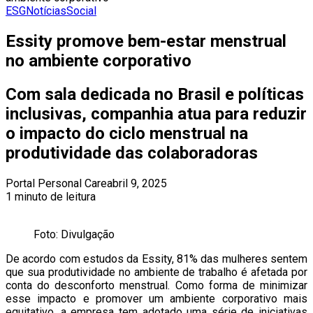
ESG
Notícias
Social
Essity promove bem-estar menstrual
no ambiente corporativo
Com sala dedicada no Brasil e políticas
inclusivas, companhia atua para reduzir
o impacto do ciclo menstrual na
produtividade das colaboradoras
Portal Personal Care
abril 9, 2025
1 minuto de leitura
Foto: Divulgação
De acordo com estudos da Essity, 81% das mulheres sentem
que sua produtividade no ambiente de trabalho é afetada por
conta do desconforto menstrual. Como forma de minimizar
esse impacto e promover um ambiente corporativo mais
equitativo, a empresa tem adotado uma série de iniciativas