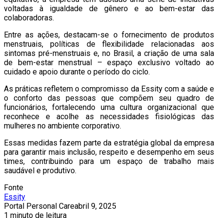
voltadas à igualdade de gênero e ao bem-estar das
colaboradoras.
Entre as ações, destacam-se o fornecimento de produtos
menstruais, políticas de flexibilidade relacionadas aos
sintomas pré-menstruais e, no Brasil, a criação de uma sala
de bem-estar menstrual – espaço exclusivo voltado ao
cuidado e apoio durante o período do ciclo.
As práticas refletem o compromisso da Essity com a saúde e
o conforto das pessoas que compõem seu quadro de
funcionários, fortalecendo uma cultura organizacional que
reconhece e acolhe as necessidades fisiológicas das
mulheres no ambiente corporativo.
Essas medidas fazem parte da estratégia global da empresa
para garantir mais inclusão, respeito e desempenho em seus
times, contribuindo para um espaço de trabalho mais
saudável e produtivo.
Fonte
Essity
Portal Personal Care
abril 9, 2025
1 minuto de leitura