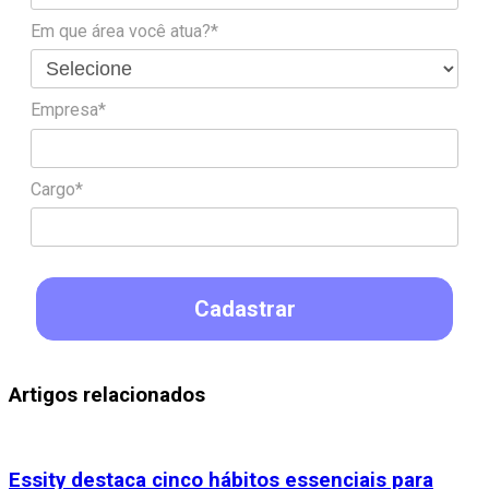
Em que área você atua?*
Empresa*
Cargo*
Cadastrar
Artigos relacionados
Essity destaca cinco hábitos essenciais para