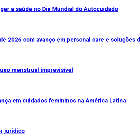
teger a saúde no Dia Mundial do Autocuidado
e de 2026 com avanço em personal care e soluções 
luxo menstrual imprevisível
rança em cuidados femininos na América Latina
 jurídico