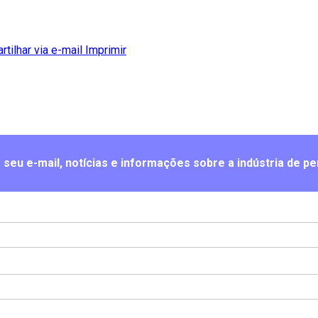
tilhar via e-mail
Imprimir
seu e-mail, notícias e informações sobre a indústria de pe