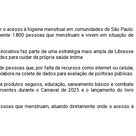
ver o acesso à higiene menstrual em comunidades de São Paulo.
amente 1.800 pessoas que menstruam e vivem em situação de
iniciativa faz parte de uma estratégia mais ampla da Libresse
es para cuidar da própria saúde íntima.
e pessoas que, por falta de recursos como internet ou celular,
abora na coleta de dados para avaliação de políticas públicas.
o a produtos seguros, educação, saneamento básico e combate
rventes durante o Carnaval de 2025 e o lançamento do livro
pessoas que menstruam, atuando diretamente onde o acesso à