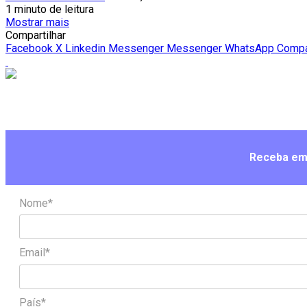
1 minuto de leitura
Mostrar mais
Compartilhar
Facebook
X
Linkedin
Messenger
Messenger
WhatsApp
Compar
Receba em 
Nome*
Email*
País*