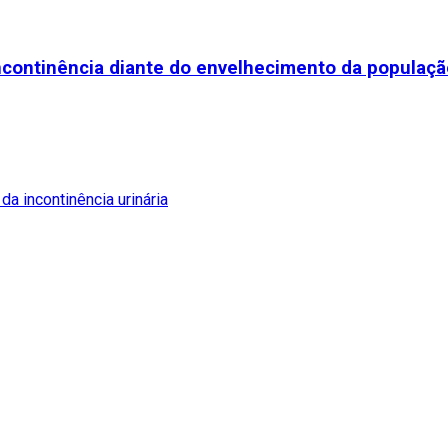
incontinência diante do envelhecimento da populaç
da incontinência urinária