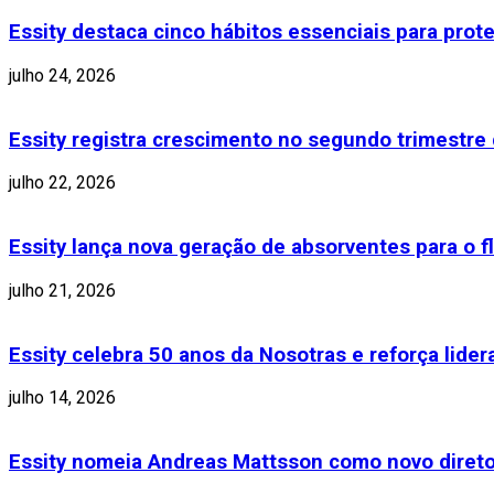
Essity destaca cinco hábitos essenciais para pro
julho 24, 2026
Essity registra crescimento no segundo trimestr
julho 22, 2026
Essity lança nova geração de absorventes para o f
julho 21, 2026
Essity celebra 50 anos da Nosotras e reforça lide
julho 14, 2026
Essity nomeia Andreas Mattsson como novo diretor