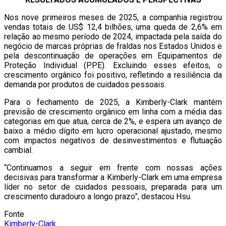
Nos nove primeiros meses de 2025, a companhia registrou
vendas totais de US$ 12,4 bilhões, uma queda de 2,6% em
relação ao mesmo período de 2024, impactada pela saída do
negócio de marcas próprias de fraldas nos Estados Unidos e
pela descontinuação de operações em Equipamentos de
Proteção Individual (PPE). Excluindo esses efeitos, o
crescimento orgânico foi positivo, refletindo a resiliência da
demanda por produtos de cuidados pessoais.
Para o fechamento de 2025, a Kimberly-Clark mantém
previsão de crescimento orgânico em linha com a média das
categorias em que atua, cerca de 2%, e espera um avanço de
baixo a médio dígito em lucro operacional ajustado, mesmo
com impactos negativos de desinvestimentos e flutuação
cambial.
“Continuamos a seguir em frente com nossas ações
decisivas para transformar a Kimberly-Clark em uma empresa
líder no setor de cuidados pessoais, preparada para um
crescimento duradouro a longo prazo”, destacou Hsu.
Fonte
Kimberly-Clark