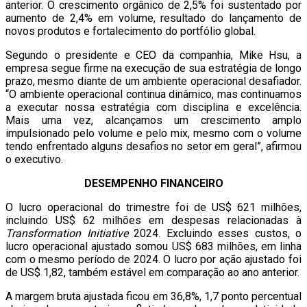
anterior. O crescimento orgânico de 2,5% foi sustentado por
aumento de 2,4% em volume, resultado do lançamento de
novos produtos e fortalecimento do portfólio global.
Segundo o presidente e CEO da companhia, Mike Hsu, a
empresa segue firme na execução de sua estratégia de longo
prazo, mesmo diante de um ambiente operacional desafiador.
“O ambiente operacional continua dinâmico, mas continuamos
a executar nossa estratégia com disciplina e excelência.
Mais uma vez, alcançamos um crescimento amplo
impulsionado pelo volume e pelo mix, mesmo com o volume
tendo enfrentado alguns desafios no setor em geral”, afirmou
o executivo.
DESEMPENHO FINANCEIRO
O lucro operacional do trimestre foi de US$ 621 milhões,
incluindo US$ 62 milhões em despesas relacionadas à
Transformation Initiative
2024. Excluindo esses custos, o
lucro operacional ajustado somou US$ 683 milhões, em linha
com o mesmo período de 2024. O lucro por ação ajustado foi
de US$ 1,82, também estável em comparação ao ano anterior.
A margem bruta ajustada ficou em 36,8%, 1,7 ponto percentual