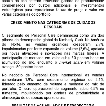
abaixo do ano anterior, refletindo ganhos de produtividade
compensados por custos adicionais e investimentos
estratégicos para reposicionar faixas de preço e valor em
várias categorias do portfólio.
CRESCIMENTO NAS CATEGORIAS DE CUIDADOS
PESSOAIS
O segmento de Personal Care permaneceu como um dos
pilares do desempenho global da Kimberly-Clark. Na América
do Norte, as vendas orgânicas cresceram 2,7%,
impulsionadas por forte expansão de volume (2,6%), apoiada
por novas ativações e inovações nas marcas líderes. A
participação de mercado em valor subiu 30 pontos-base no
acumulado do ano, enquanto o
market share
em volume
avançou 80 pontos-base.
No negócio de Personal Care Internacional, as vendas
aumentaram 1,9%, com crescimento orgânico de 2,1%,
liderado pelo aumento de volume e melhoria do mix de
portfólio. O lucro operacional do segmento subiu 6,5% no
trimestre, impulsionado por ganhos de produtividade e
otimização de despesas operacionais.
RESULTADOS ACUMULADOS E PERSPECTIVAS