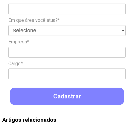
Em que área você atua?*
Empresa*
Cargo*
Cadastrar
Artigos relacionados