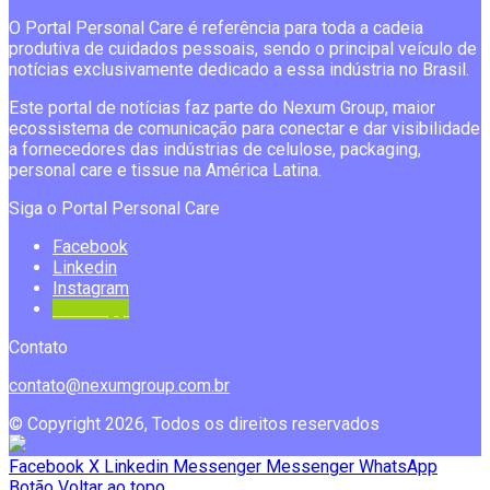
O Portal Personal Care é referência para toda a cadeia
produtiva de cuidados pessoais, sendo o principal veículo de
notícias exclusivamente dedicado a essa indústria no Brasil.
Este portal de notícias faz parte do Nexum Group, maior
ecossistema de comunicação para conectar e dar visibilidade
a fornecedores das indústrias de celulose, packaging,
personal care e tissue na América Latina.
Siga o Portal Personal Care
Facebook
Linkedin
Instagram
Whatsapp
Contato
contato@nexumgroup.com.br
© Copyright 2026, Todos os direitos reservados
Facebook
X
Linkedin
Messenger
Messenger
WhatsApp
Botão Voltar ao topo