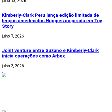
julho 13, 2026
Kimberly-Clark Peru lança edição limitada de
lenços umedecidos Huggies inspirada em Toy
Story
julho 7, 2026
Joint venture entre Suzano e Kimberly-Clark
inicia operações como Arbex
julho 2, 2026