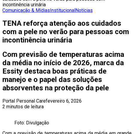
incontinência urinária
Comunicação & Mídias
Institucional
Notícias
TENA reforça atenção aos cuidados
com a pele no verão para pessoas com
incontinência urinária
Com previsão de temperaturas acima
da média no início de 2026, marca da
Essity destaca boas práticas de
manejo e o papel das soluções
absorventes na proteção da pele
Portal Personal Care
fevereiro 6, 2026
2 minutos de leitura
Foto: Divulgação
Com a previsão de temperaturas acima da média em grande