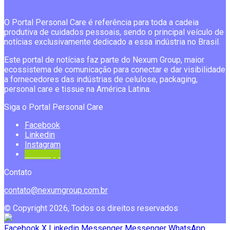
O Portal Personal Care é referência para toda a cadeia
produtiva de cuidados pessoais, sendo o principal veículo de
notícias exclusivamente dedicado a essa indústria no Brasil.
Este portal de notícias faz parte do Nexum Group, maior
ecossistema de comunicação para conectar e dar visibilidade
a fornecedores das indústrias de celulose, packaging,
personal care e tissue na América Latina.
Siga o Portal Personal Care
Facebook
Linkedin
Instagram
Whatsapp
Contato
contato@nexumgroup.com.br
© Copyright 2026, Todos os direitos reservados
Facebook
X
Linkedin
Messenger
Messenger
WhatsApp