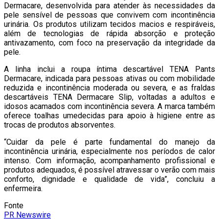
Dermacare, desenvolvida para atender às necessidades da
pele sensível de pessoas que convivem com incontinência
urinária. Os produtos utilizam tecidos macios e respiráveis,
além de tecnologias de rápida absorção e proteção
antivazamento, com foco na preservação da integridade da
pele.
A linha inclui a roupa íntima descartável TENA Pants
Dermacare, indicada para pessoas ativas ou com mobilidade
reduzida e incontinência moderada ou severa, e as fraldas
descartáveis TENA Dermacare Slip, voltadas a adultos e
idosos acamados com incontinência severa. A marca também
oferece toalhas umedecidas para apoio à higiene entre as
trocas de produtos absorventes.
“Cuidar da pele é parte fundamental do manejo da
incontinência urinária, especialmente nos períodos de calor
intenso. Com informação, acompanhamento profissional e
produtos adequados, é possível atravessar o verão com mais
conforto, dignidade e qualidade de vida”, concluiu a
enfermeira.
Fonte
PR Newswire