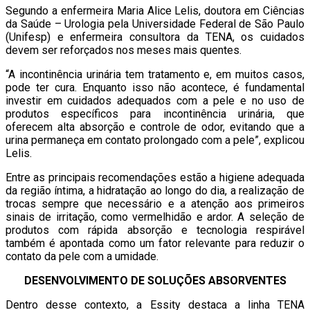
Segundo a enfermeira Maria Alice Lelis, doutora em Ciências
da Saúde – Urologia pela Universidade Federal de São Paulo
(Unifesp) e enfermeira consultora da TENA, os cuidados
devem ser reforçados nos meses mais quentes.
“A incontinência urinária tem tratamento e, em muitos casos,
pode ter cura. Enquanto isso não acontece, é fundamental
investir em cuidados adequados com a pele e no uso de
produtos específicos para incontinência urinária, que
oferecem alta absorção e controle de odor, evitando que a
urina permaneça em contato prolongado com a pele”, explicou
Lelis.
Entre as principais recomendações estão a higiene adequada
da região íntima, a hidratação ao longo do dia, a realização de
trocas sempre que necessário e a atenção aos primeiros
sinais de irritação, como vermelhidão e ardor. A seleção de
produtos com rápida absorção e tecnologia respirável
também é apontada como um fator relevante para reduzir o
contato da pele com a umidade.
DESENVOLVIMENTO DE SOLUÇÕES ABSORVENTES
Dentro desse contexto, a Essity destaca a linha TENA