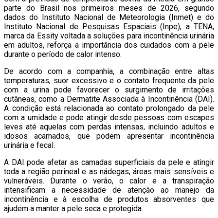
parte do Brasil nos primeiros meses de 2026, segundo
dados do Instituto Nacional de Meteorologia (Inmet) e do
Instituto Nacional de Pesquisas Espaciais (Inpe), a TENA,
marca da Essity voltada a soluções para incontinência urinária
em adultos, reforça a importância dos cuidados com a pele
durante o período de calor intenso.
De acordo com a companhia, a combinação entre altas
temperaturas, suor excessivo e o contato frequente da pele
com a urina pode favorecer o surgimento de irritações
cutâneas, como a Dermatite Associada à Incontinência (DAI).
A condição está relacionada ao contato prolongado da pele
com a umidade e pode atingir desde pessoas com escapes
leves até aquelas com perdas intensas, incluindo adultos e
idosos acamados, que podem apresentar incontinência
urinária e fecal.
A DAI pode afetar as camadas superficiais da pele e atingir
toda a região perineal e as nádegas, áreas mais sensíveis e
vulneráveis. Durante o verão, o calor e a transpiração
intensificam a necessidade de atenção ao manejo da
incontinência e à escolha de produtos absorventes que
ajudem a manter a pele seca e protegida.