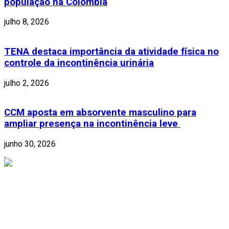
população na Colômbia
julho 8, 2026
TENA destaca importância da atividade física no
controle da incontinência urinária
julho 2, 2026
CCM aposta em absorvente masculino para
ampliar presença na incontinência leve
junho 30, 2026