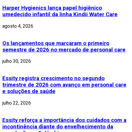
Harper Hygienics lança papel higiênico
umedecido infantil da linha Kindii Water Care
agosto 4, 2026
Os lançamentos que marcaram o primeiro
semestre de 2026 no mercado de personal care
julho 30, 2026
Essity registra crescimento no segundo
trimestre de 2026 com avanço em personal care
e soluções de saúde
julho 22, 2026
Essity reforça a importância dos cuidados com a
incontinência diante do envelhecimento da